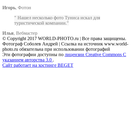
Игорь
,
Фотон
Нашел несколько фото Туниса искал для
туристической компании.
Илья
,
Вебмастер
© Copyright 2017 WORLD-PHOTO.ru | Все права защищены.
Фотограф Соболев Андрей | Ссылка на источник www.world-
photo.ru обязательна при использовании фотографий
Эти фотографии доступны по
лицензии Creative Commons С
указанием авторства 3.0
.
Сайт работает на хостинге BEGET
Facebook
Instagram