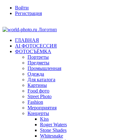
Войти
Регистрация
Facebook
Instagram
ГЛАВНАЯ
AI ФОТОСЕССИЯ
ФОТОСЪЁМКА
Портреты
Предметы
Промышленная
Одежда
Для каталога
Картины
Food фото
Street Photo
Fashion
Мероприятия
Концерты
Kiss
Roger Waters
Stone Shades
Whitesnake